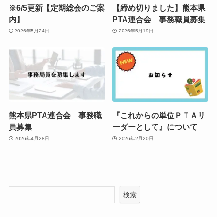
※6/5更新【定期総会のご案
【締め切りました】熊本県
内】
PTA連合会 事務職員募集
2026年5月24日
2026年5月19日
熊本県PTA連合会 事務職
『これからの単位ＰＴＡリ
員募集
ーダーとして』について
2026年4月28日
2026年2月20日
検索