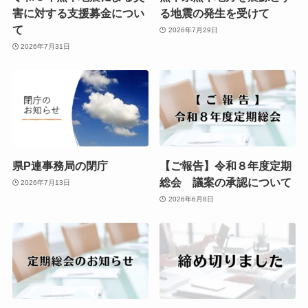
害に対する支援募金につい
る地震の発生を受けて
て
2026年7月29日
2026年7月31日
県P連事務局の閉庁
【ご報告】令和８年度定期
総会 議案の承認について
2026年7月13日
2026年6月8日