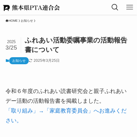
HOME
お知らせ
ふれあい活動委嘱事業の活動報告
2025
3/25
書について
2025年3月25日
お知らせ
令和６年度のふれあい読書研究会と親子ふれあい
デー活動の活動報告書を掲載しました。
「取り組み」→「家庭教育委員会」へお進みくだ
さい。