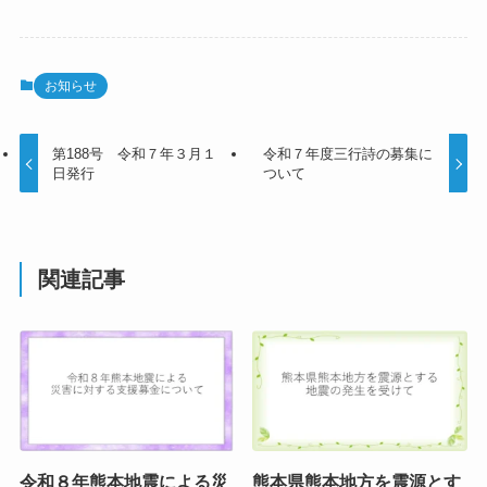
お知らせ
第188号 令和７年３月１
令和７年度三行詩の募集に
日発行
ついて
関連記事
令和８年熊本地震による災
熊本県熊本地方を震源とす