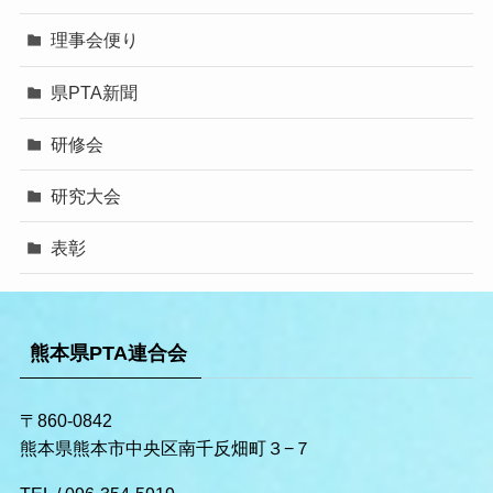
理事会便り
県PTA新聞
研修会
研究大会
表彰
熊本県PTA連合会
〒860-0842
熊本県熊本市中央区南千反畑町３−７