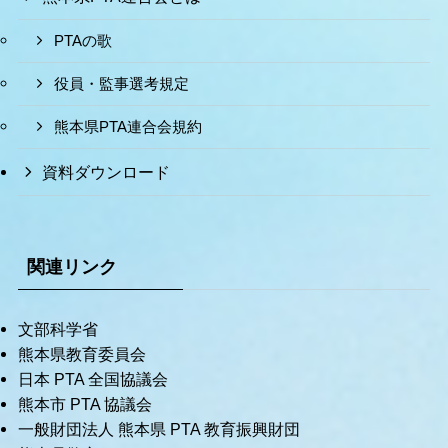
PTAの歌
役員・監事選考規定
熊本県PTA連合会規約
資料ダウンロード
関連リンク
文部科学省
熊本県教育委員会
日本 PTA 全国協議会
熊本市 PTA 協議会
一般財団法人 熊本県 PTA 教育振興財団