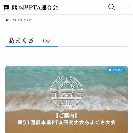
HOME
あまくさ
あまくさ
– tag –
研究大会