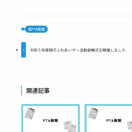
県PTA新聞
令和５年度親子ふれあいデー活動委嘱式を開催しました
関連記事