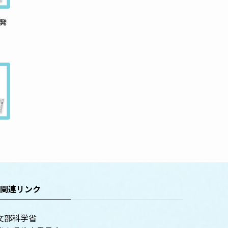
日発
関連リンク
文部科学省