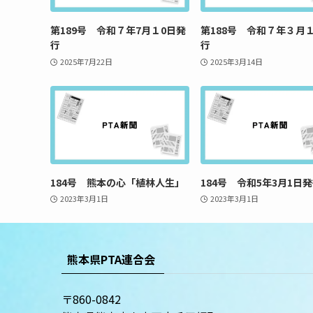
第189号 令和７年7月１0日発
第188号 令和７年３月
行
行
2025年7月22日
2025年3月14日
184号 熊本の心「植林人生」
184号 令和5年3月1日
2023年3月1日
2023年3月1日
熊本県PTA連合会
〒860-0842